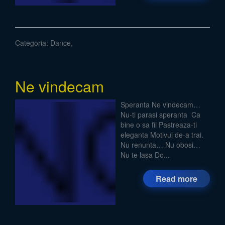
Categoria:
Dance
,
Ne vindecam
Speranta Ne vindecam…
Nu-ti parasi speranta Ca
bine o sa fii Pastreaza-ti
eleganta Motivul de-a trai.
Nu renunta… Nu obosi…
Nu te lasa Do...
Read more