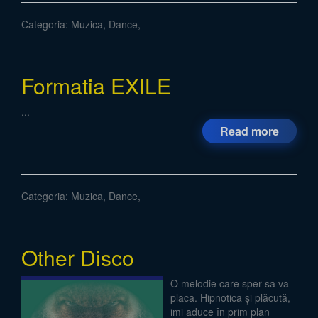
Categoria:
Muzica
,
Dance
,
Formatia EXILE
...
Read more
Categoria:
Muzica
,
Dance
,
Other Disco
O melodie care sper sa va
placa. Hipnotica și plăcută,
imi aduce în prim plan