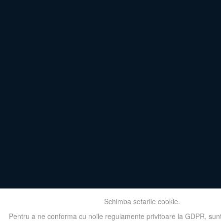
Schimba setarile cookie.
Pentru a ne conforma cu noile regulamente privitoare la GDPR, sun