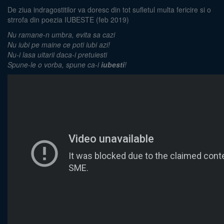
De ziua indragostitilor va doresc din tot sufletul multa fericire si o
strrofa din poezia IUBESTE (feb 2019)
Nu ramane-n umbra, evita sa cazi
Nu iubi pe maine ce poti iubi azi!
Nu-i lasa uitarii daca-i pretuiesti
Spune-le o vorba, spune ca-i
iubesti
!