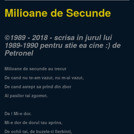
Milioane de Secunde
©1989 - 2018 - scrisa in jurul lui
1989-1990 pentru stie ea cine :) de
Petronel
Milioane de secunde au trecut
De cand nu te-am vazut, nu m-ai vazut,
De cand astept sa prind din zbor
Al pasilor tai zgomot.
Da ! Mi-e dor.
Mi-e dor de dorul tau aprins,
De ochii tai, de buzele-ti fierbinti,