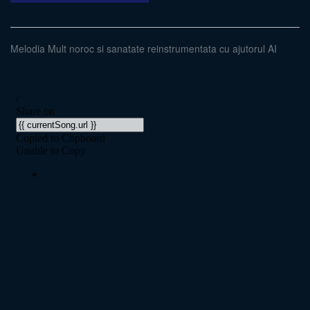
Melodia Mult noroc si sanatate reinstrumentata cu ajutorul AI