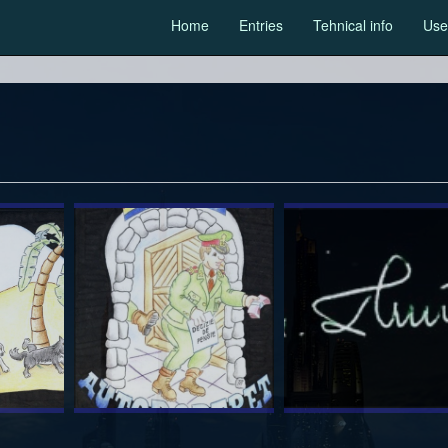
Home
Entries
Tehnical info
Usef